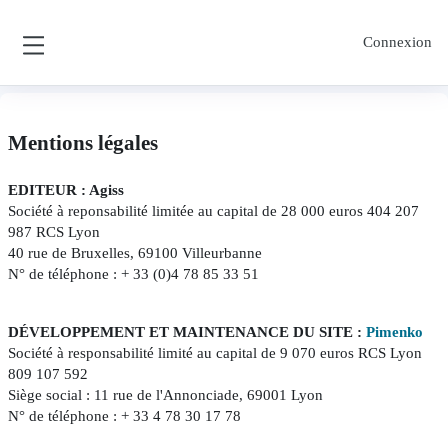
Passer au contenu principal
Connexion
Panneau latéral
Mentions légales
EDITEUR : Agiss
Société à reponsabilité limitée au capital de 28 000 euros 404 207
987 RCS Lyon
40 rue de Bruxelles, 69100 Villeurbanne
N° de téléphone : + 33 (0)4 78 85 33 51
DÉVELOPPEMENT ET MAINTENANCE DU SITE :
Pimenko
Société à responsabilité limité au capital de 9 070 euros RCS Lyon
809 107 592
Siège social : 11 rue de l'Annonciade, 69001 Lyon
N° de téléphone : + 33 4 78 30 17 78